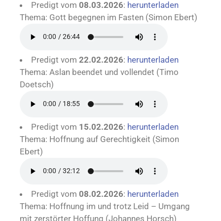
Predigt vom
08.03.2026
:
herunterladen
Thema: Gott begegnen im Fasten (Simon Ebert)
Predigt vom
22.02.2026
:
herunterladen
Thema: Aslan beendet und vollendet (Timo
Doetsch)
Predigt vom
15.02.2026
:
herunterladen
Thema: Hoffnung auf Gerechtigkeit (Simon
Ebert)
Predigt vom
08.02.2026
:
herunterladen
Thema: Hoffnung im und trotz Leid – Umgang
mit zerstörter Hoffung (Johannes Horsch)