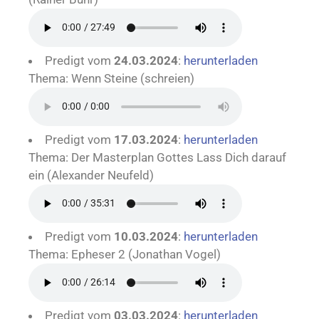
Predigt vom
24.03.2024
:
herunterladen
Thema: Wenn Steine (schreien)
Predigt vom
17.03.2024
:
herunterladen
Thema: Der Masterplan Gottes Lass Dich darauf
ein (Alexander Neufeld)
Predigt vom
10.03.2024
:
herunterladen
Thema: Epheser 2 (Jonathan Vogel)
Predigt vom
03.03.2024
:
herunterladen