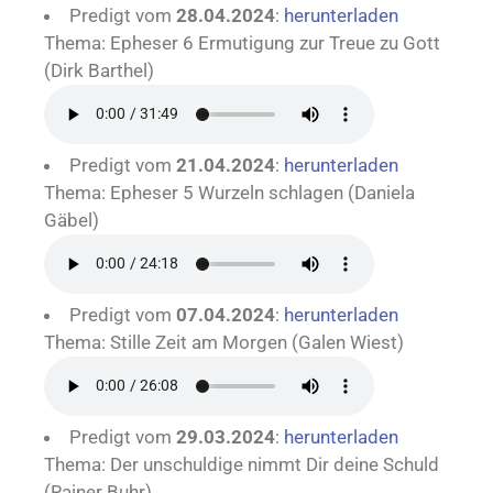
Predigt vom
28.04.2024
:
herunterladen
Thema: Epheser 6 Ermutigung zur Treue zu Gott
(Dirk Barthel)
Predigt vom
21.04.2024
:
herunterladen
Thema: Epheser 5 Wurzeln schlagen (Daniela
Gäbel)
Predigt vom
07.04.2024
:
herunterladen
Thema: Stille Zeit am Morgen (Galen Wiest)
Predigt vom
29.03.2024
:
herunterladen
Thema: Der unschuldige nimmt Dir deine Schuld
(Rainer Buhr)