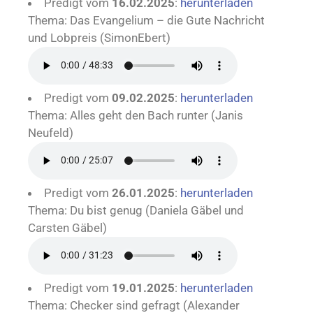
Predigt vom
16.02.2025
:
herunterladen
Thema: Das Evangelium – die Gute Nachricht
und Lobpreis (SimonEbert)
Predigt vom
09.02.2025
:
herunterladen
Thema: Alles geht den Bach runter (Janis
Neufeld)
Predigt vom
26.01.2025
:
herunterladen
Thema: Du bist genug (Daniela Gäbel und
Carsten Gäbel)
Predigt vom
19.01.2025
:
herunterladen
Thema: Checker sind gefragt (Alexander