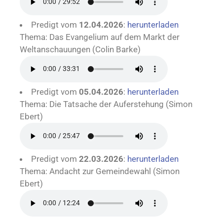
Predigt vom
12.04.2026
:
herunterladen
Thema: Das Evangelium auf dem Markt der
Weltanschauungen (Colin Barke)
Predigt vom
05.04.2026
:
herunterladen
Thema: Die Tatsache der Auferstehung (Simon
Ebert)
Predigt vom
22.03.2026
:
herunterladen
Thema: Andacht zur Gemeindewahl (Simon
Ebert)