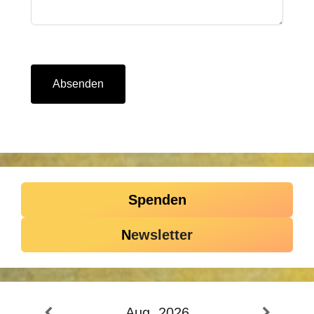
Absenden
Spenden
N
ewsletter
Aug. 2026