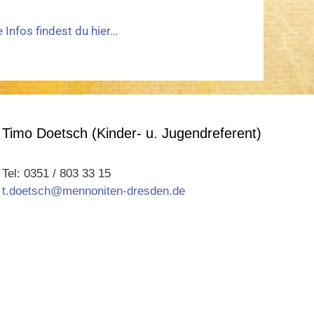
 Infos findest du hier…
Timo Doetsch (Kinder- u. Jugendreferent)
Tel: 0351 / 803 33 15
t.doetsch@mennoniten-dresden.de