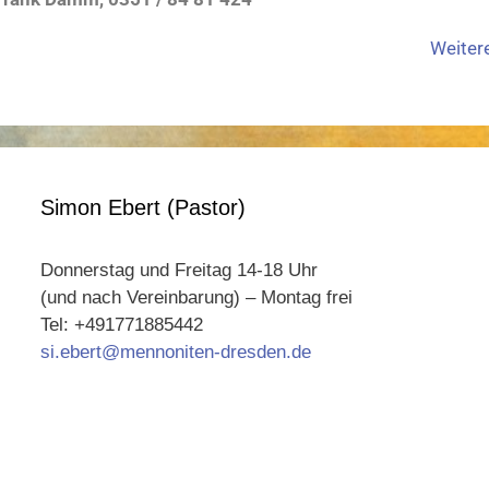
Weitere
Simon Ebert (Pastor)
Donnerstag und Freitag 14-18 Uhr
(und nach Vereinbarung) – Montag frei
Tel: +491771885442
si.ebert@mennoniten-dresden.de