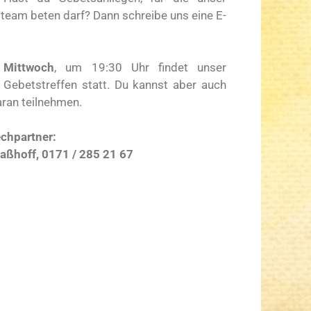
team beten darf? Dann schreibe uns eine E-
n
Mittwoch
, um 19:30 Uhr findet unser
- Gebetstreffen statt.
Du kannst aber auch
aran teilnehmen.
chpartner:
aßhoff, 0171 / 285 21 67