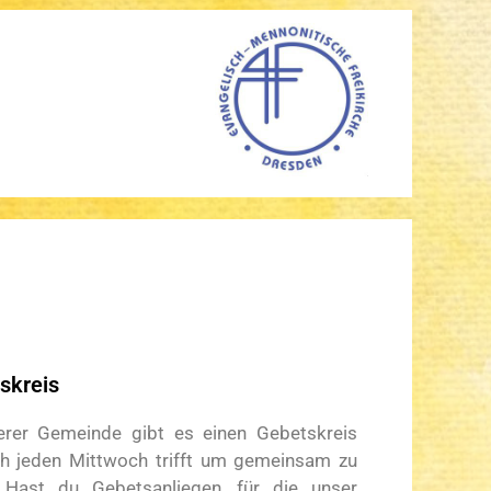
skreis
erer Gemeinde gibt es einen Gebetskreis
ch jeden Mittwoch trifft um gemeinsam zu
 Hast du Gebetsanliegen, für die unser