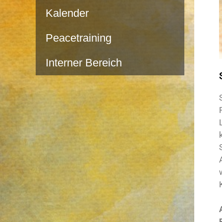
Kalender
Peacetraining
Interner Bereich